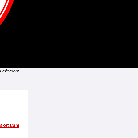
tuellement.
Basket Camp